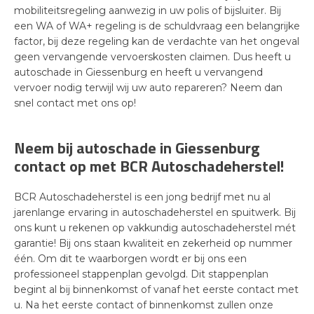
mobiliteitsregeling aanwezig in uw polis of bijsluiter. Bij
een WA of WA+ regeling is de schuldvraag een belangrijke
factor, bij deze regeling kan de verdachte van het ongeval
geen vervangende vervoerskosten claimen. Dus heeft u
autoschade in Giessenburg en heeft u vervangend
vervoer nodig terwijl wij uw auto repareren? Neem dan
snel contact met ons op!
Neem bij autoschade in Giessenburg
contact op met BCR Autoschadeherstel!
BCR Autoschadeherstel is een jong bedrijf met nu al
jarenlange ervaring in autoschadeherstel en spuitwerk. Bij
ons kunt u rekenen op vakkundig autoschadeherstel mét
garantie! Bij ons staan kwaliteit en zekerheid op nummer
één. Om dit te waarborgen wordt er bij ons een
professioneel stappenplan gevolgd. Dit stappenplan
begint al bij binnenkomst of vanaf het eerste contact met
u. Na het eerste contact of binnenkomst zullen onze