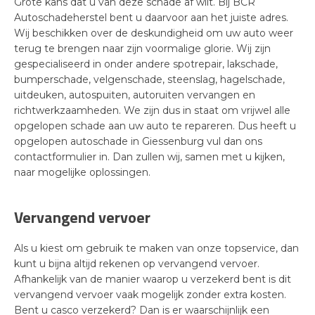
Grote kans dat u van deze schade af wilt. Bij BCR
Autoschadeherstel bent u daarvoor aan het juiste adres.
Wij beschikken over de deskundigheid om uw auto weer
terug te brengen naar zijn voormalige glorie. Wij zijn
gespecialiseerd in onder andere spotrepair, lakschade,
bumperschade, velgenschade, steenslag, hagelschade,
uitdeuken, autospuiten, autoruiten vervangen en
richtwerkzaamheden. We zijn dus in staat om vrijwel alle
opgelopen schade aan uw auto te repareren. Dus heeft u
opgelopen autoschade in Giessenburg vul dan ons
contactformulier in. Dan zullen wij, samen met u kijken,
naar mogelijke oplossingen.
Vervangend vervoer
Als u kiest om gebruik te maken van onze topservice, dan
kunt u bijna altijd rekenen op vervangend vervoer.
Afhankelijk van de manier waarop u verzekerd bent is dit
vervangend vervoer vaak mogelijk zonder extra kosten.
Bent u casco verzekerd? Dan is er waarschijnlijk een