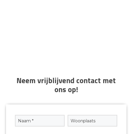
Schadereparaties & Spuitwerk
Bekijk alle uitgevoerde projecten
Neem vrijblijvend contact met
ons op!