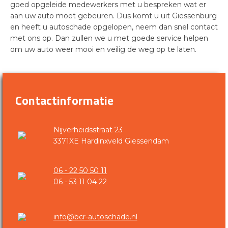
goed opgeleide medewerkers met u bespreken wat er
aan uw auto moet gebeuren. Dus komt u uit Giessenburg
en heeft u autoschade opgelopen, neem dan snel contact
met ons op. Dan zullen we u met goede service helpen
om uw auto weer mooi en veilig de weg op te laten.
Contactinformatie
Nijverheidsstraat 23
3371XE Hardinxveld Giessendam
06 - 22 50 50 11
06 - 53 11 04 22
info@bcr-autoschade.nl