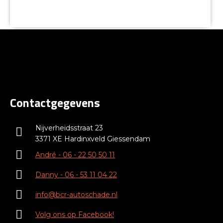
Contactgegevens
Nijverheidsstraat 23
3371 XE Hardinxveld Giessendam
André - 06 - 22 50 50 11
Danny - 06 - 53 11 04 22
info@bcr-autoschade.nl
Volg ons op Facebook!