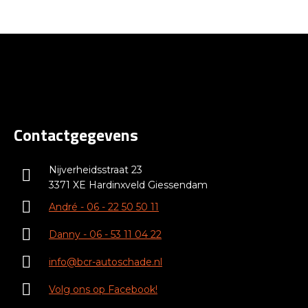
Contactgegevens
Nijverheidsstraat 23
3371 XE Hardinxveld Giessendam
André - 06 - 22 50 50 11
Danny - 06 - 53 11 04 22
info@bcr-autoschade.nl
Volg ons op Facebook!